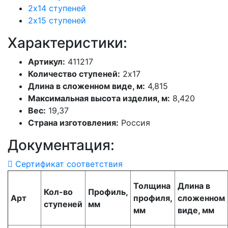
2х14 ступеней
2х15 ступеней
Характеристики:
Артикул:
411217
Количество ступеней:
2х17
Длина в сложенном виде, м:
4,815
Максимальная высота изделия, м:
8,420
Вес:
19,37
Страна изготовления:
Россия
Документация:
Сертификат соответствия
Толщина
Длина в
Кол-во
Профиль,
Aрт
профиля,
сложенном
ступеней
мм
мм
виде, мм