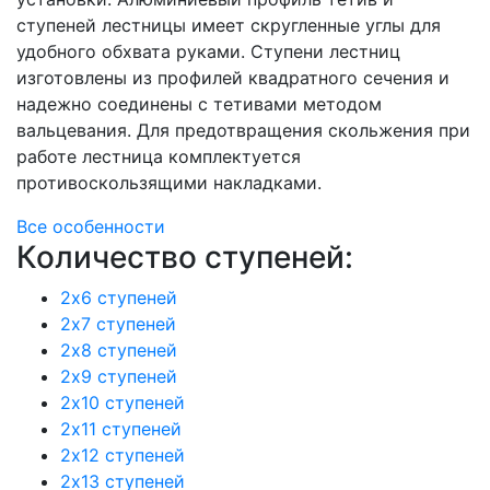
ступеней лестницы имеет скругленные углы для
удобного обхвата руками. Ступени лестниц
изготовлены из профилей квадратного сечения и
надежно соединены с тетивами методом
вальцевания. Для предотвращения скольжения при
работе лестница комплектуется
противоскользящими накладками.
Все особенности
Количество ступеней:
2х6 ступеней
2х7 ступеней
2х8 ступеней
2х9 ступеней
2х10 ступеней
2х11 ступеней
2х12 ступеней
2х13 ступеней