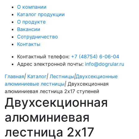
О компании
Каталог продукции
О продукте
Вакансии
Сотрудничество
Контакты
Контактный телефон:
+7 (48754) 6-06-04
Адрес электронной почты:
info@dogrular.ru
Главная
|
Каталог
|
Лестницы
|
Двухсекционные
алюминиевые лестницы
|
Двухсекционная
алюминиевая лестница 2х17 ступеней
Двухсекционная
алюминиевая
лестница 2х17