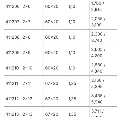
1,780 /
411206
2×6
60×20
1,10
2,915
2,055 /
411207
2×7
60×20
1,10
3,190
2,330 /
411208
2×8
60×20
1,10
3,740
2,605 /
411209
2×9
60×20
1,10
4,290
2,880 /
411210
2×10
60×20
1,10
4,840
3,160 /
411211
2×11
67×20
1,35
5,395
3,435 /
411212
2×12
67×20
1,35
5,940
3,711 /
411213
2×13
67×20
1,35