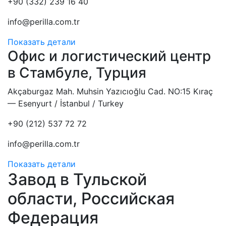
+90 (332) 239 16 40
info@perilla.com.tr
Показать детали
Офис и логистический центр
в Стамбуле, Турция
Akçaburgaz Mah. Muhsin Yazıcıoğlu Cad. NO:15 Kıraç
— Esenyurt / İstanbul / Turkey
+90 (212) 537 72 72
info@perilla.com.tr
Показать детали
Завод в Тульской
области, Российская
Федерация