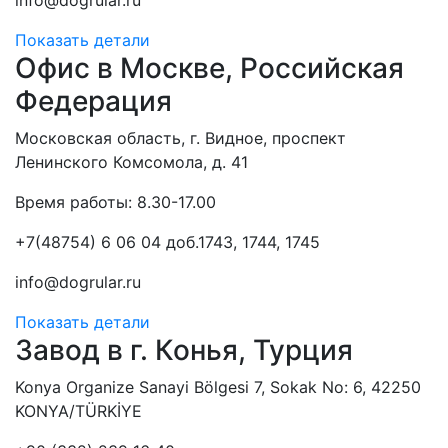
Показать детали
Офис в Москве, Российская
Федерация
Московская область, г. Видное, проспект
Ленинского Комсомола, д. 41
Время работы: 8.30-17.00
+7(48754) 6 06 04 доб.1743, 1744, 1745
info@dogrular.ru
Показать детали
Завод в г. Конья, Турция
Konya Organize Sanayi Bölgesi 7, Sokak No: 6, 42250
KONYA/TÜRKİYE