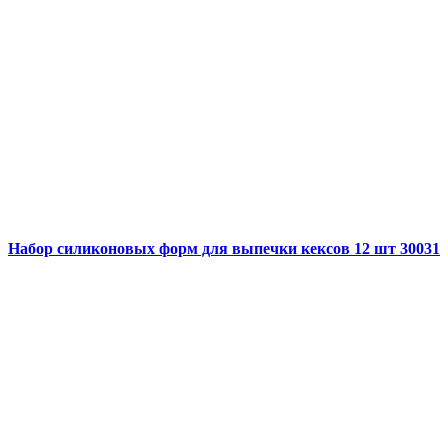
Набор силиконовых форм для выпечки кексов 12 шт 30031