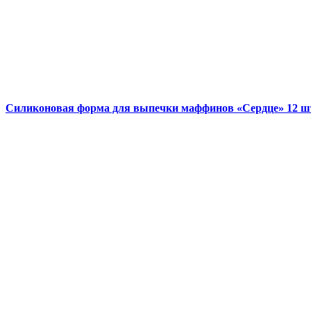
Силиконовая форма для выпечки маффинов «Сердце» 12 ш