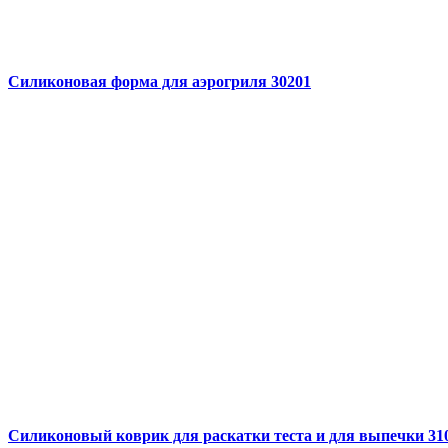
Силиконовая форма для аэрогриля 30201
Силиконовый коврик для раскатки теста и для выпечки 31