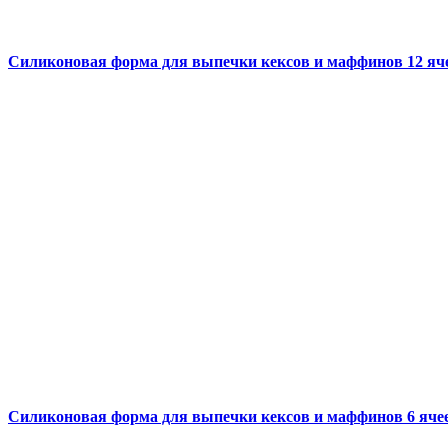
Силиконовая форма для выпечки кексов и маффинов 12 яче
Силиконовая форма для выпечки кексов и маффинов 6 ячее