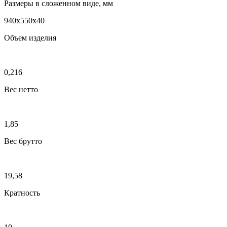
Размеры в сложенном виде, мм
940х550х40
Объем изделия
0,216
Вес нетто
1,85
Вес брутто
19,58
Кратность