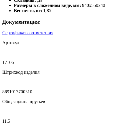
Складная:
Да
Размеры в сложенном виде, мм:
940х550х40
Вес нетто, кг:
1,85
Документация:
Сертификат соответствия
Артикул
17106
Штрихкод изделия
8691913700310
Общая длина прутьев
11,5